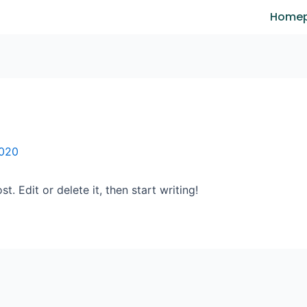
Home
2020
. Edit or delete it, then start writing!