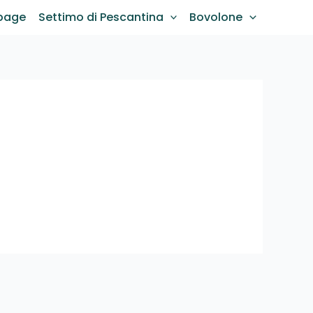
page
Settimo di Pescantina
Bovolone