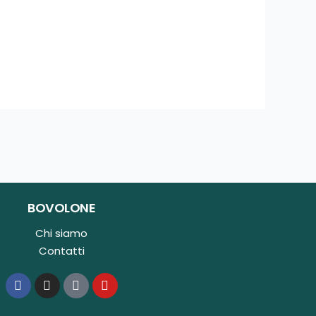
BOVOLONE
Chi siamo
Contatti